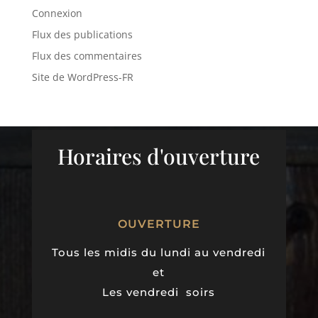
Connexion
Flux des publications
Flux des commentaires
Site de WordPress-FR
Horaires d'ouverture
OUVERTURE
Tous les midis du lundi au vendredi
et
Les vendredi soirs